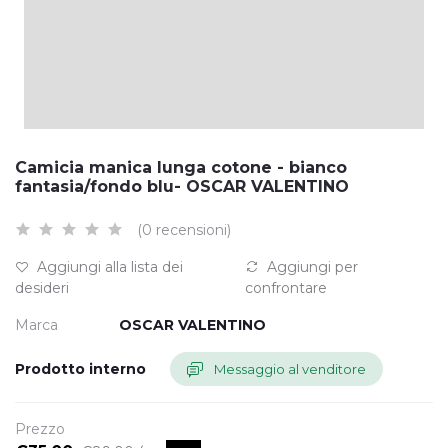
Camicia manica lunga cotone - bianco
fantasia/fondo blu- OSCAR VALENTINO
(0 recensioni)
Aggiungi alla lista dei
Aggiungi per
desideri
confrontare
Marca
OSCAR VALENTINO
Prodotto interno
Messaggio al venditore
Prezzo