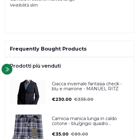
Vestibilità slim
Frequently Bought Products
Prodotti più venduti
Giacca invernale fantasia check -
blu e marrone - MANUEL RITZ
€230.00
€335.00
Camicia manica lunga in caldo
cotone - blu/grigio quadro
scozzese- OSCAR VALENTINO
€35.00
€89.00