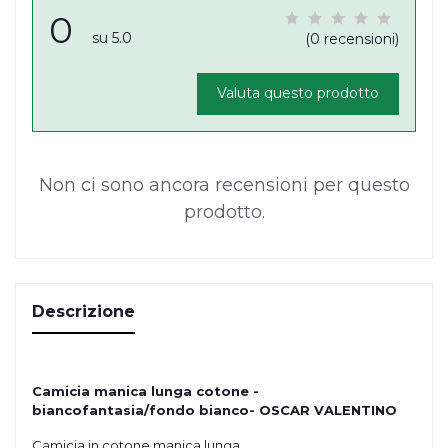
0
su 5.0
(0 recensioni)
Valuta questo prodotto
Non ci sono ancora recensioni per questo
prodotto.
Descrizione
Camicia manica lunga cotone -
biancofantasia/fondo bianco- OSCAR VALENTINO
Camicia in cotone manica lunga