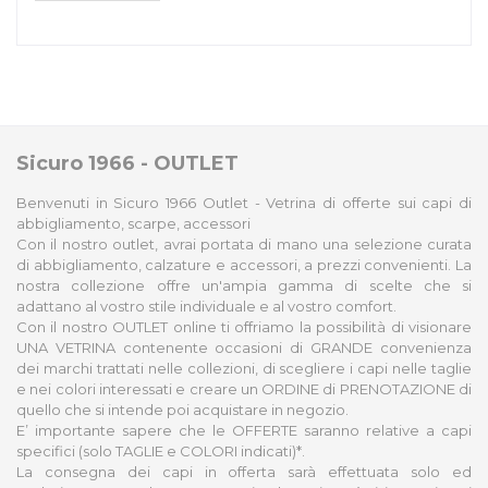
Sicuro 1966 - OUTLET
Benvenuti in Sicuro 1966 Outlet - Vetrina di offerte sui capi di
abbigliamento, scarpe, accessori
Con il nostro outlet, avrai portata di mano una selezione curata
di abbigliamento, calzature e accessori, a prezzi convenienti. La
nostra collezione offre un'ampia gamma di scelte che si
adattano al vostro stile individuale e al vostro comfort.
Con il nostro OUTLET online ti offriamo la possibilità di visionare
UNA VETRINA contenente occasioni di GRANDE convenienza
dei marchi trattati nelle collezioni, di scegliere i capi nelle taglie
e nei colori interessati e creare un ORDINE di PRENOTAZIONE di
quello che si intende poi acquistare in negozio.
E’ importante sapere che le OFFERTE saranno relative a capi
specifici (solo TAGLIE e COLORI indicati)*.
La consegna dei capi in offerta sarà effettuata solo ed