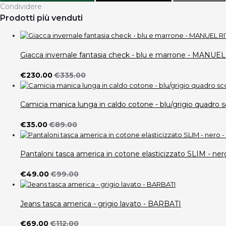
Condividere
Prodotti più venduti
Giacca invernale fantasia check - blu e marrone - MANUE
€230.00
€335.00
Camicia manica lunga in caldo cotone - blu/grigio quad
€35.00
€89.00
Pantaloni tasca america in cotone elasticizzato SLIM -
€49.00
€99.00
Jeans tasca america - grigio lavato - BARBATI
€69.00
€112.00