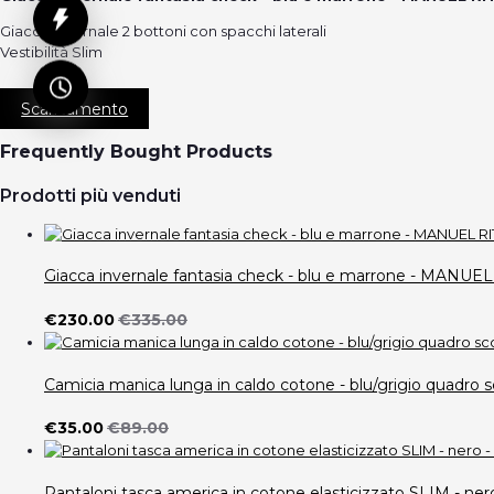
Giacca invernale 2 bottoni con spacchi laterali
Vestibilità Slim
Scaricamento
Frequently Bought Products
Prodotti più venduti
Giacca invernale fantasia check - blu e marrone - MANUE
€230.00
€335.00
Camicia manica lunga in caldo cotone - blu/grigio quad
€35.00
€89.00
Pantaloni tasca america in cotone elasticizzato SLIM -