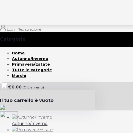
Login
Registrazione
Categorie
(Vedi tutto)
Home
Autunno/Inverno
Primavera/Estate
Tutte le categorie
Marchi
€0.00
(
0
Elementi)
Il tuo carrello è vuoto
Autunno/Inverno