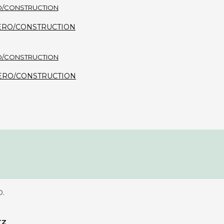
i - ZERO/CONSTRUCTION
a - ZERO/CONSTRUCTION
.
TZ