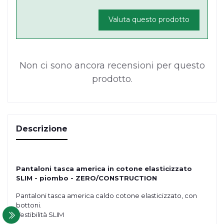
Valuta questo prodotto
Non ci sono ancora recensioni per questo
prodotto.
Descrizione
Pantaloni tasca america in cotone elasticizzato
SLIM - piombo - ZERO/CONSTRUCTION
Pantaloni tasca america caldo cotone elasticizzato, con
bottoni.
Vestibilità SLIM