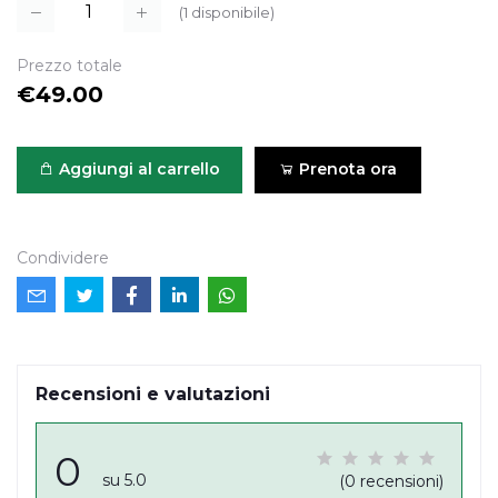
(
1
disponibile)
Prezzo totale
€49.00
Aggiungi al carrello
Prenota ora
Condividere
Recensioni e valutazioni
0
su 5.0
(0 recensioni)