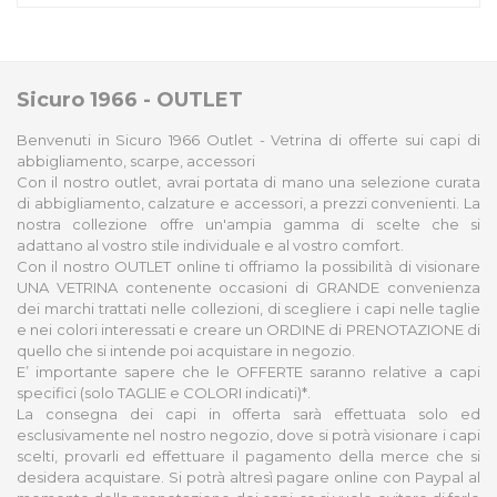
Sicuro 1966 - OUTLET
Benvenuti in Sicuro 1966 Outlet - Vetrina di offerte sui capi di
abbigliamento, scarpe, accessori
Con il nostro outlet, avrai portata di mano una selezione curata
di abbigliamento, calzature e accessori, a prezzi convenienti. La
nostra collezione offre un'ampia gamma di scelte che si
adattano al vostro stile individuale e al vostro comfort.
Con il nostro OUTLET online ti offriamo la possibilità di visionare
UNA VETRINA contenente occasioni di GRANDE convenienza
dei marchi trattati nelle collezioni, di scegliere i capi nelle taglie
e nei colori interessati e creare un ORDINE di PRENOTAZIONE di
quello che si intende poi acquistare in negozio.
E’ importante sapere che le OFFERTE saranno relative a capi
specifici (solo TAGLIE e COLORI indicati)*.
La consegna dei capi in offerta sarà effettuata solo ed
esclusivamente nel nostro negozio, dove si potrà visionare i capi
scelti, provarli ed effettuare il pagamento della merce che si
desidera acquistare. Si potrà altresì pagare online con Paypal al