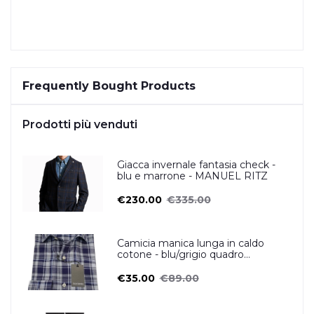
Frequently Bought Products
Prodotti più venduti
Giacca invernale fantasia check -
blu e marrone - MANUEL RITZ
€230.00
€335.00
Camicia manica lunga in caldo
cotone - blu/grigio quadro
scozzese- OSCAR VALENTINO
€35.00
€89.00