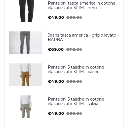
Pantaloni tasca america in cotone
elasticizzato SLIM - nero -
ZERO/CONSTRUCTION
€49.00
€99.00
Jeans tasca america - grigio lavato -
BARBATI
€69.00
€112.00
Pantaloni 5 tasche in cotone
elasticizzato SLIM - cachi -
ZERO/CONSTRUCTION
€49.00
€99.00
Pantaloni 5 tasche in cotone
elasticizzato SLIM - salvia -
ZERO/CONSTRUCTION
€49.00
€99.00