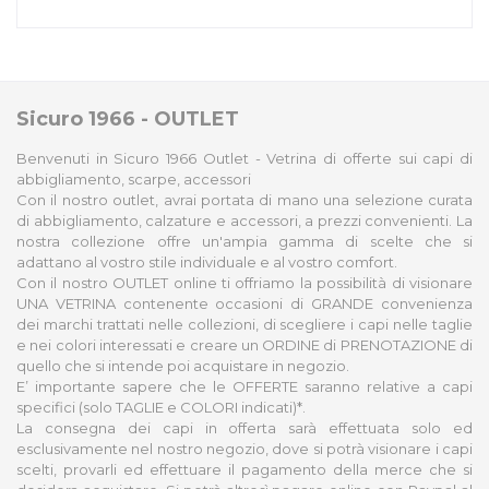
Sicuro 1966 - OUTLET
Benvenuti in Sicuro 1966 Outlet - Vetrina di offerte sui capi di
abbigliamento, scarpe, accessori
Con il nostro outlet, avrai portata di mano una selezione curata
di abbigliamento, calzature e accessori, a prezzi convenienti. La
nostra collezione offre un'ampia gamma di scelte che si
adattano al vostro stile individuale e al vostro comfort.
Con il nostro OUTLET online ti offriamo la possibilità di visionare
UNA VETRINA contenente occasioni di GRANDE convenienza
dei marchi trattati nelle collezioni, di scegliere i capi nelle taglie
e nei colori interessati e creare un ORDINE di PRENOTAZIONE di
quello che si intende poi acquistare in negozio.
E’ importante sapere che le OFFERTE saranno relative a capi
specifici (solo TAGLIE e COLORI indicati)*.
La consegna dei capi in offerta sarà effettuata solo ed
esclusivamente nel nostro negozio, dove si potrà visionare i capi
scelti, provarli ed effettuare il pagamento della merce che si