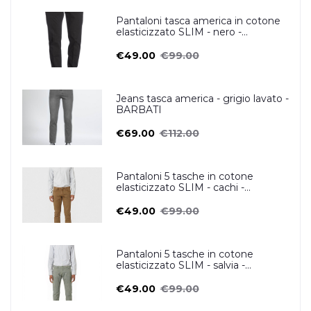
Pantaloni tasca america in cotone
elasticizzato SLIM - nero -
ZERO/CONSTRUCTION
€49.00
€99.00
Jeans tasca america - grigio lavato -
BARBATI
€69.00
€112.00
Pantaloni 5 tasche in cotone
elasticizzato SLIM - cachi -
ZERO/CONSTRUCTION
€49.00
€99.00
Pantaloni 5 tasche in cotone
elasticizzato SLIM - salvia -
ZERO/CONSTRUCTION
€49.00
€99.00