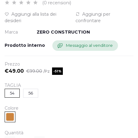
(0 recensioni)
Aggiungi alla lista dei
Aggiungi per
desideri
confrontare
Marca
ZERO CONSTRUCTION
Prodotto interno
Messaggio al venditore
Prezzo
€49.00
€99.00
/Pz
-51%
TAGLIA
54
56
Colore
Quantità