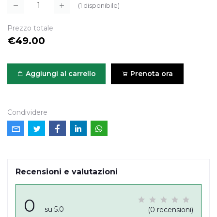
(
1
disponibile)
Prezzo totale
€49.00
Aggiungi al carrello
Prenota ora
Condividere
Recensioni e valutazioni
0
su 5.0
(0 recensioni)