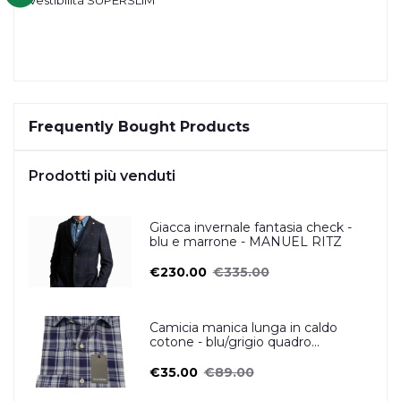
Frequently Bought Products
Prodotti più venduti
Giacca invernale fantasia check -
blu e marrone - MANUEL RITZ
€230.00
€335.00
Camicia manica lunga in caldo
cotone - blu/grigio quadro
scozzese- OSCAR VALENTINO
€35.00
€89.00