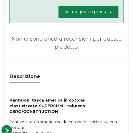
Valuta questo prodotto
Non ci sono ancora recensioni per questo
prodotto.
Descrizione
Pantaloni tasca america in cotone
elasticizzato
SUPERSLIM
- tabacco -
ZERO/CONSTRUCTION
Pantaloni tasca america caldo cotone elasticizzato, con
bottoni.
Vestibilità SUPERSLIM